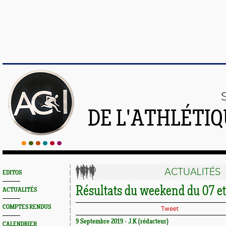
DE L'ATHLÉTI
ACTUALITÉS
EDITOS
Résultats du weekend du 07 et
ACTUALITÉS
COMPTES RENDUS
Tweet
9 Septembre 2019 - J.K (rédacteur)
CALENDRIER