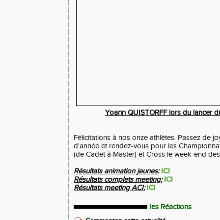
Yoann QUISTORFF lors du lancer du
Félicitations à nos onze athlètes. Passez de jo
d'année et rendez-vous pour les Championna
(de Cadet à Master) et Cross le week-end des 1
Résultats animation jeunes:
ICI
Résultats complets meeting:
ICI
Résultats meeting ACI:
ICI
les Réactions