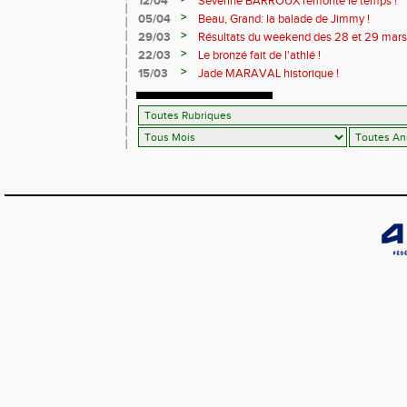
12/04
Séverine BARROUX remonte le temps !
>
05/04
Beau, Grand: la balade de Jimmy !
>
29/03
Résultats du weekend des 28 et 29 mars
>
22/03
Le bronzé fait de l'athlé !
>
15/03
Jade MARAVAL historique !