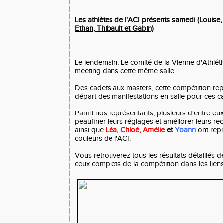
Les athlètes de l'ACI présents samedi (Louise, 
Ethan, Thibault et Gabin)
Le lendemain, Le comité de la Vienne d'Athlét
meeting dans cette même salle.
Des cadets aux masters, cette compétition repr
départ des manifestations en salle pour ces c
Parmi nos représentants, plusieurs d'entre eux
peaufiner leurs réglages et améliorer leurs re
ainsi que
Léa
, Chloé, Amélie
et
Yoann
ont repr
couleurs de l'ACI.
Vous retrouverez tous les résultats détaillés d
ceux complets de la compétition dans les lien