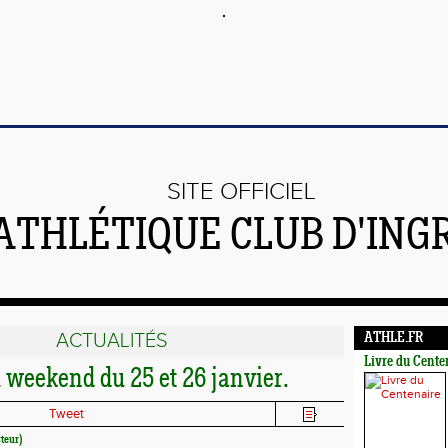
SITE OFFICIEL
'ATHLÉTIQUE CLUB D'IN
ACTUALITÉS
ATHLE.FR
Livre du Cente
 weekend du 25 et 26 janvier.
Tweet
cteur)