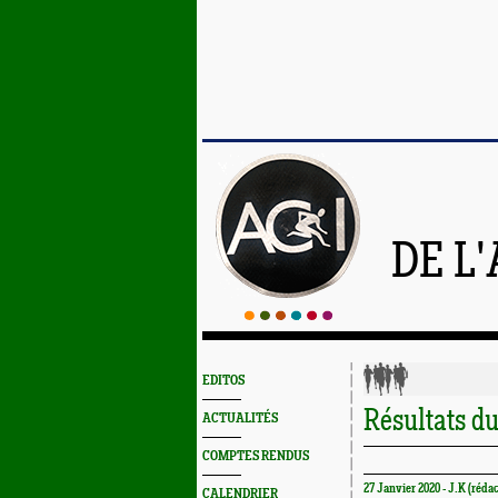
DE L
EDITOS
Résultats du
ACTUALITÉS
COMPTES RENDUS
27 Janvier 2020 - J.K (réda
CALENDRIER