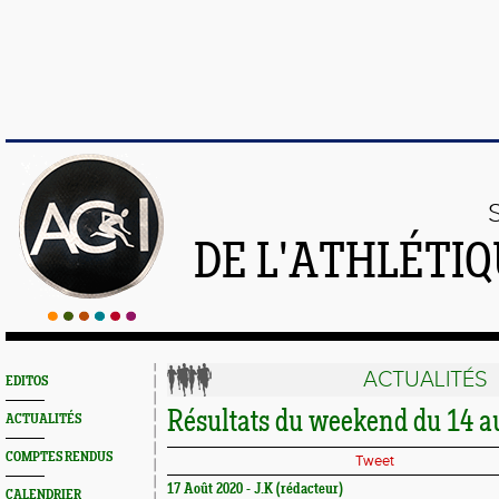
DE L'ATHLÉTI
ACTUALITÉS
EDITOS
Résultats du weekend du 14 au
ACTUALITÉS
COMPTES RENDUS
Tweet
17 Août 2020 - J.K (rédacteur)
CALENDRIER