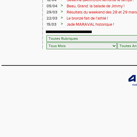
12/04
Séverine BARROUX remonte le temps !
>
05/04
Beau, Grand: la balade de Jimmy !
>
29/03
Résultats du weekend des 28 et 29 mars
>
22/03
Le bronzé fait de l'athlé !
>
15/03
Jade MARAVAL historique !