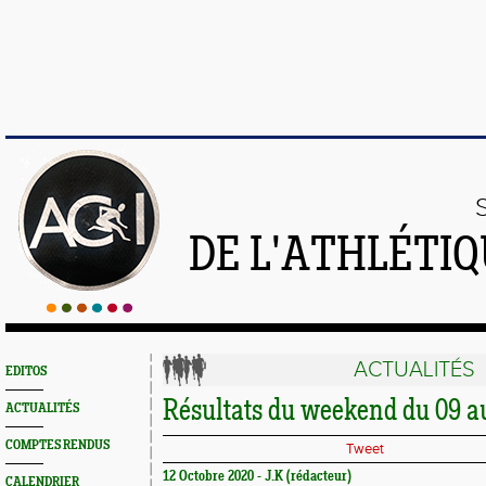
DE L'ATHLÉTI
ACTUALITÉS
EDITOS
Résultats du weekend du 09 au
ACTUALITÉS
COMPTES RENDUS
Tweet
12 Octobre 2020 - J.K (rédacteur)
CALENDRIER