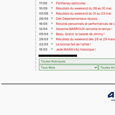
>
17/05
Parthenay particulier.
>
10/05
Résultats du weekend du 08 au 10 mai.
>
03/05
Résultats du weekend du 01 au 03 mai.
>
26/04
Des Départementaux réussis.
>
19/04
Records personnels et performances de 
>
12/04
Séverine BARROUX remonte le temps !
>
05/04
Beau, Grand: la balade de Jimmy !
>
29/03
Résultats du weekend des 28 et 29 mars
>
22/03
Le bronzé fait de l'athlé !
>
15/03
Jade MARAVAL historique !