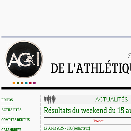
DE L'ATHLÉTI
ACTUALITÉS
EDITOS
Résultats du weekend du 15 au
ACTUALITÉS
COMPTES RENDUS
Tweet
17 Août 2025 - J.K (rédacteur)
CALENDRIER