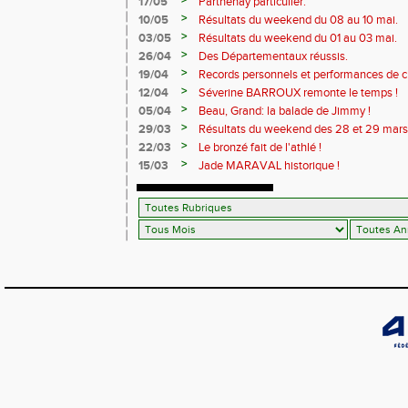
>
17/05
Parthenay particulier.
>
10/05
Résultats du weekend du 08 au 10 mai.
>
03/05
Résultats du weekend du 01 au 03 mai.
>
26/04
Des Départementaux réussis.
>
19/04
Records personnels et performances de 
>
12/04
Séverine BARROUX remonte le temps !
>
05/04
Beau, Grand: la balade de Jimmy !
>
29/03
Résultats du weekend des 28 et 29 mars
>
22/03
Le bronzé fait de l'athlé !
>
15/03
Jade MARAVAL historique !