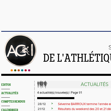
DE L'ATHLÉTI
ACTUALITÉS
EDITOS
4 actualité(s) trouvée(s) | Page 1/1
ACTUALITÉS
COMPTES RENDUS
>
28/12
Séverine BARROUX termine l'année en
>
21/12
Résultats du weekend des 20 et 21 d
CALENDRIER