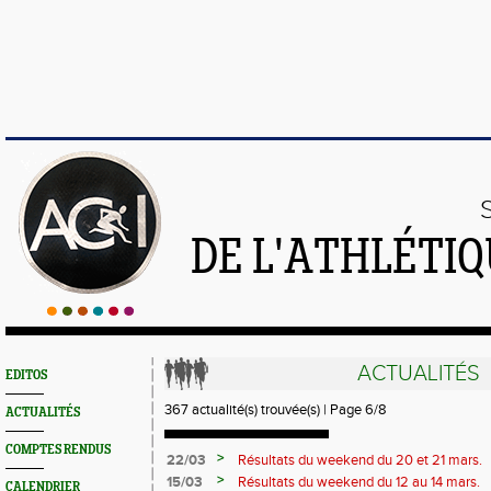
DE L'ATHLÉTI
ACTUALITÉS
EDITOS
367 actualité(s) trouvée(s) | Page 6/8
ACTUALITÉS
COMPTES RENDUS
>
22/03
Résultats du weekend du 20 et 21 mars.
>
15/03
Résultats du weekend du 12 au 14 mars.
CALENDRIER