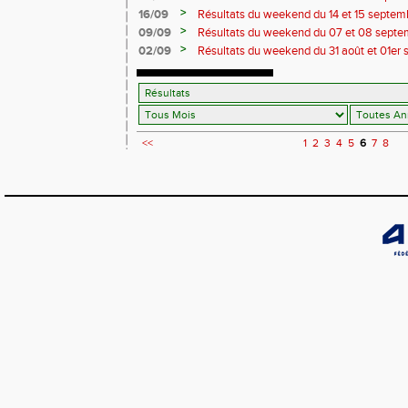
>
16/09
Résultats du weekend du 14 et 15 septem
>
09/09
Résultats du weekend du 07 et 08 septe
>
02/09
Résultats du weekend du 31 août et 01er
<<
1
2
3
4
5
6
7
8